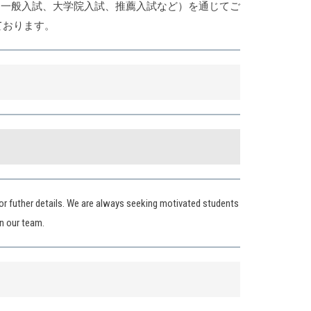
（一般入試、大学院入試、推薦入試など）を通じてご
しております。
 for futher details. We are always seeking motivated students
in our team.