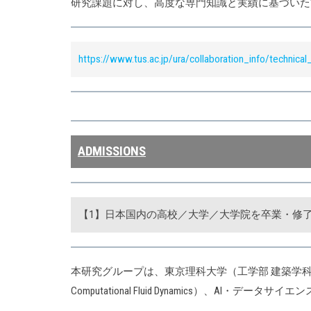
研究課題に対し、高度な専門知識と実績に基づいた
https://www.tus.ac.jp/ura/collaboration_info/technical
ADMISSIONS
【1】日本国内の高校／大学／大学院を卒業・修
本研究グループは、東京理科大学（工学部 建築学科
Computational Fluid Dynamics）、A