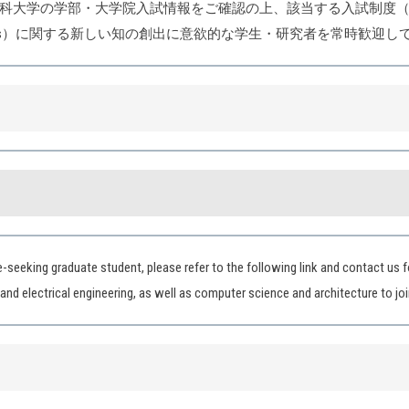
科大学の学部・大学院入試情報をご確認の上、該当する入試制度
Physics）に関する新しい知の創出に意欲的な学生・研究者を常時歓迎
ree-seeking graduate student, please refer to the following link and contact us
 and electrical engineering, as well as computer science and architecture to jo