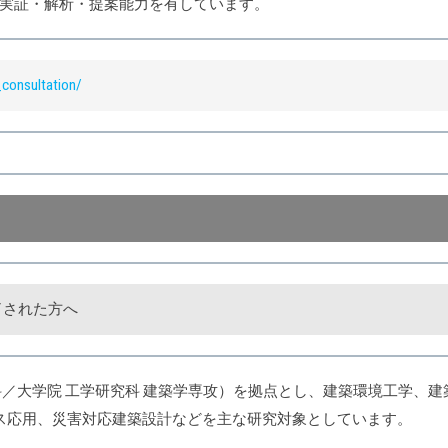
実証・解析・提案能力を有しています。
_consultation/
了された方へ
／大学院 工学研究科 建築学専攻）を拠点とし、建築環境工学、建築
I・データサイエンス応用、災害対応建築設計などを主な研究対象としています。