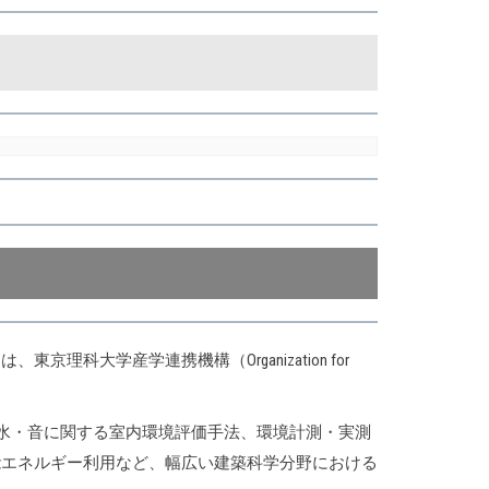
大学産学連携機構（Organization for
・水・音に関する室内環境評価手法、環境計測・実測
な再生可能エネルギー利用など、幅広い建築科学分野における