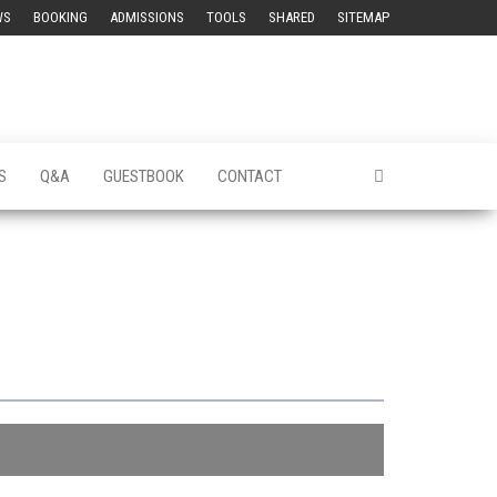
WS
BOOKING
ADMISSIONS
TOOLS
SHARED
SITEMAP
S
Q&A
GUESTBOOK
CONTACT