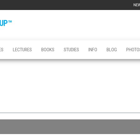
NE
OUP™
ES
LECTURES
BOOKS
STUDIES
INFO
BLOG
PHOTO