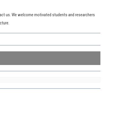
ntact us. We welcome motivated students and researchers
cture.