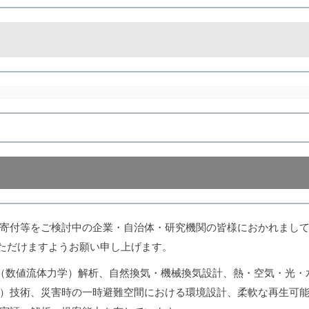
をご検討中の企業・自治体・研究機関の皆様におかれましては、東京理科
）を通じてご相談いただけますようお願い申し上げます。
D（数値流体力学）解析、自然換気・機械換気設計、熱・空気・光
rgy Building）技術、災害時の一時避難空間における環境設計、柔軟