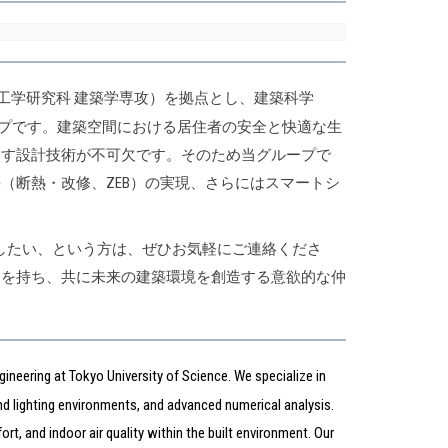
 工学研究科 建築学専攻）を拠点とし、建築科学
プです。建築空間における居住者の安全と快適な生
出す設計技術が不可欠です。そのため当グループで
（断熱・改修、ZEB）の実現、さらにはスマートシ
したい、という方は、ぜひお気軽にご連絡くださ
ドを持ち、共に未来の建築環境を創造する意欲的な仲
gineering at Tokyo University of Science. We specialize in
d lighting environments, and advanced numerical analysis.
t, and indoor air quality within the built environment. Our