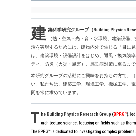
建
築科学研究グループ（Building Physics Resea
（熱・空気・光・音・水環境、建築設備、
活を実現するためには、建物内外で生じる「目に見
は、建築環境・設備設計をはじめ、通風・換気効率
ティ、防災（火災・風害）、感染症対策に至るまで
本研究グループの活動にご興味をお持ちの方で、（
い。私たちは、建築工学、環境工学、機械工学、電
間を常に求めています。
T
he Building Physics Research Group
(
BPRG™
)
, le
architecture science, focusing on fields such as ther
The BPRG™ is dedicated to investigating complex problems and