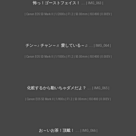
怖っ！ゴーストフェイス！
….. | IMG_063 |
| Canon EOS 5D Mark II | 1/2000s | F1.2 | 50.00mm | ISO-800 | 0.00EV |
チン～♪ チャン～♬ 愛している～♫
….. | IMG_064 |
| Canon EOS 5D Mark II | 1/1000s | F1.2 | 50.00mm | ISO-800 | 0.00EV |
化粧するから動いちゃダメだよ？
….. | IMG_065 |
| Canon EOS 5D Mark II | 1/800s | F1.2 | 50.00mm | ISO-800 | 0.00EV |
お～いお茶！頂戴！
….. | IMG_066 |