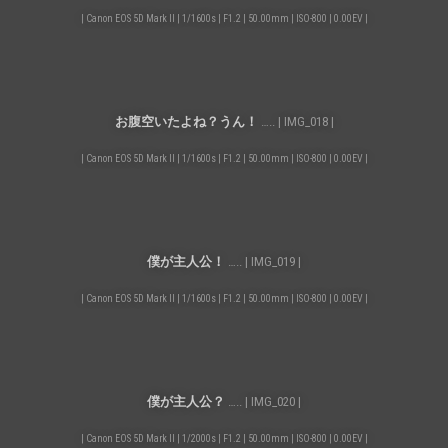
| Canon EOS 5D Mark II | 1/1600s | F1.2 | 50.00mm | ISO-800 | 0.00EV |
お腹空いたよね？うん！
….. | IMG_018 |
| Canon EOS 5D Mark II | 1/1600s | F1.2 | 50.00mm | ISO-800 | 0.00EV |
僕が主人公！
….. | IMG_019 |
| Canon EOS 5D Mark II | 1/1600s | F1.2 | 50.00mm | ISO-800 | 0.00EV |
僕が主人公？
….. | IMG_020 |
| Canon EOS 5D Mark II | 1/2000s | F1.2 | 50.00mm | ISO-800 | 0.00EV |