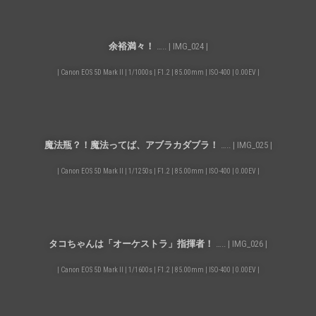
余裕満々！
….. | IMG_024 |
| Canon EOS 5D Mark II | 1/1000s | F1.2 | 85.00mm | ISO-400 | 0.00EV |
魔法瓶？！魔法ってば、アブラカダブラ！
….. | IMG_025 |
| Canon EOS 5D Mark II | 1/1250s | F1.2 | 85.00mm | ISO-400 | 0.00EV |
タコちゃんは「オーケストラ」指揮者！
….. | IMG_026 |
| Canon EOS 5D Mark II | 1/1600s | F1.2 | 85.00mm | ISO-400 | 0.00EV |