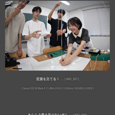
定規を立てる！
….. | IMG_007 |
| Canon EOS 5D Mark II | 1/400s | F4.0 | 15.00mm | ISO-800 | 0.00EV |
あらら？長さ足りないぞ！
….. | IMG_008 |