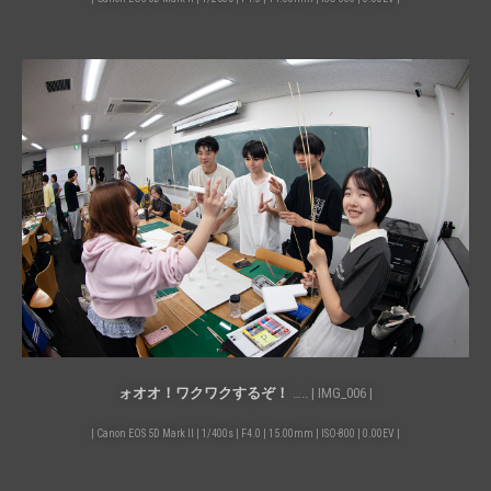
ォオオ！ワクワクするぞ！
….. | IMG_006 |
| Canon EOS 5D Mark II | 1/400s | F4.0 | 15.00mm | ISO-800 | 0.00EV |