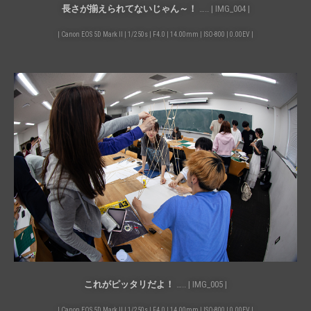
長さが揃えられてないじゃん～！
….. | IMG_004 |
| Canon EOS 5D Mark II | 1/250s | F4.0 | 14.00mm | ISO-800 | 0.00EV |
これがピッタリだよ！
….. | IMG_005 |
| Canon EOS 5D Mark II | 1/250s | F4.0 | 14.00mm | ISO-800 | 0.00EV |