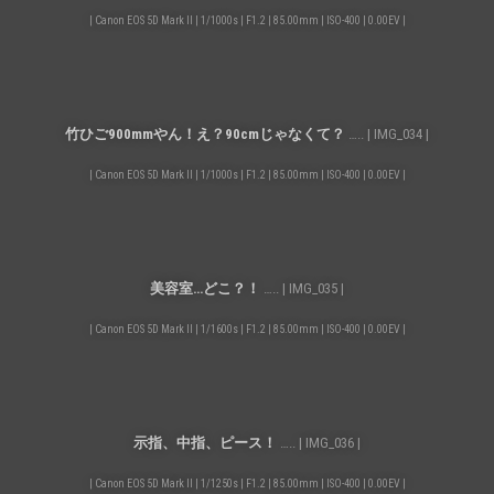
| Canon EOS 5D Mark II | 1/1000s | F1.2 | 85.00mm | ISO-400 | 0.00EV |
⽵ひご900mmやん！え？90cmじゃなくて？
….. | IMG_034 |
| Canon EOS 5D Mark II | 1/1000s | F1.2 | 85.00mm | ISO-400 | 0.00EV |
美容室…どこ？！
….. | IMG_035 |
| Canon EOS 5D Mark II | 1/1600s | F1.2 | 85.00mm | ISO-400 | 0.00EV |
示指、中指、ピース！
….. | IMG_036 |
| Canon EOS 5D Mark II | 1/1250s | F1.2 | 85.00mm | ISO-400 | 0.00EV |