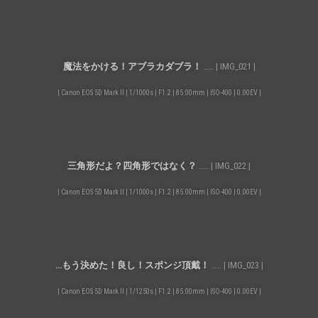
魔法をかける！アブラカダブラ！
….. | IMG_021 |
| Canon EOS 5D Mark II | 1/1000s | F1.2 | 85.00mm | ISO-400 | 0.00EV |
三角形だよ？四角形ではなく？
….. | IMG_022 |
| Canon EOS 5D Mark II | 1/1000s | F1.2 | 85.00mm | ISO-400 | 0.00EV |
…もう決めた！良し！スポンジ頂戴！
….. | IMG_023 |
| Canon EOS 5D Mark II | 1/1250s | F1.2 | 85.00mm | ISO-400 | 0.00EV |