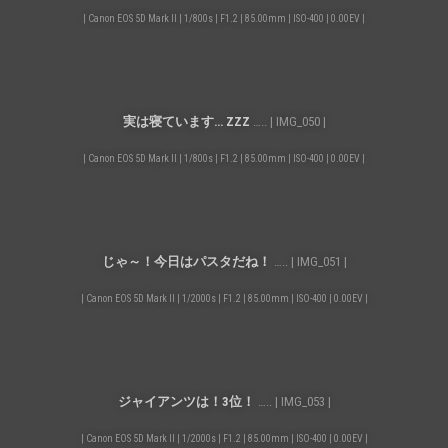
| Canon EOS 5D Mark II | 1/800s | F1.2 | 85.00mm | ISO-400 | 0.00EV |
実は寝ています… ZZZ
….. | IMG_050 |
| Canon EOS 5D Mark II | 1/800s | F1.2 | 85.00mm | ISO-400 | 0.00EV |
じゃ～！今日はパスタだね！
….. | IMG_051 |
| Canon EOS 5D Mark II | 1/2000s | F1.2 | 85.00mm | ISO-400 | 0.00EV |
ジャイアンツは！3位！
….. | IMG_053 |
| Canon EOS 5D Mark II | 1/2000s | F1.2 | 85.00mm | ISO-400 | 0.00EV |