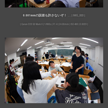
0.001mmの誤差も許さないぞ！
….. | IMG_003 |
| Canon EOS 5D Mark II | 1/800s | F1.4 | 24.00mm | ISO-400 | 0.00EV |