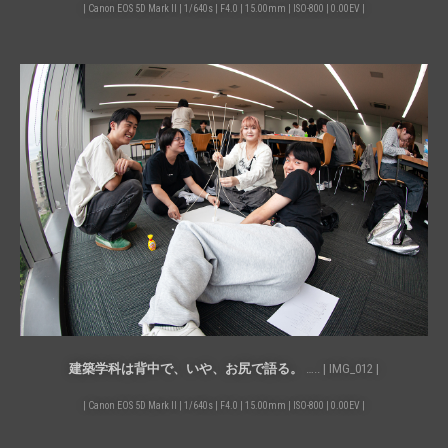
| Canon EOS 5D Mark II | 1/640s | F4.0 | 15.00mm | ISO-800 | 0.00EV |
建築学科は背中で、いや、お尻で語る。
….. | IMG_012 |
| Canon EOS 5D Mark II | 1/640s | F4.0 | 15.00mm | ISO-800 | 0.00EV |