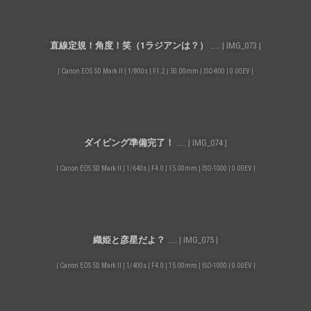
直線定規！角度！笑（1ラジアンは？）
….. | IMG_073 |
| Canon EOS 5D Mark II | 1/800s | F1.2 | 50.00mm | ISO-800 | 0.00EV |
ダイビング準備完了！
….. | IMG_074 |
| Canon EOS 5D Mark II | 1/640s | F4.0 | 15.00mm | ISO-1000 | 0.00EV |
織姫と彦星だよ？
….. | IMG_075 |
| Canon EOS 5D Mark II | 1/400s | F4.0 | 15.00mm | ISO-1000 | 0.00EV |