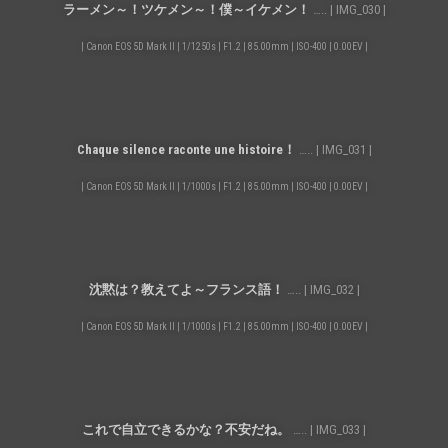
ラーメン～！ツケメン～！僕～イケメン！
….. | IMG_030 |
| Canon EOS 5D Mark II | 1/1250s | F1.2 | 85.00mm | ISO-400 | 0.00EV |
Chaque silence raconte une histoire！
….. | IMG_031 |
| Canon EOS 5D Mark II | 1/1000s | F1.2 | 85.00mm | ISO-400 | 0.00EV |
沈黙は？教えてよ～フランス語！
….. | IMG_032 |
| Canon EOS 5D Mark II | 1/1000s | F1.2 | 85.00mm | ISO-400 | 0.00EV |
これで自立できるかな？不安だね。
….. | IMG_033 |