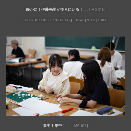
静かに！伊藤先生が後ろにいる！
….. | IMG_016 |
| Canon EOS 5D Mark II | 1/1600s | F1.2 | 50.00mm | ISO-800 | 0.00EV |
集中！集中！
….. | IMG_017 |