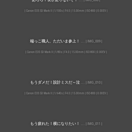
| Canon EOS 5D Mark II | 1/100s | F4.0 | 15.00mm | ISO-800 | 0.00EV |
端っこ職人、ただいま参上！
….. | IMG_009 |
| Canon EOS 5D Mark II | 1/80s | F4.0 | 15.00mm | ISO-800 | 0.00EV |
もうダメだ！設計ミスだ～泣
….. | IMG_010 |
| Canon EOS 5D Mark II | 1/640s | F4.0 | 15.00mm | ISO-800 | 0.00EV |
もう疲れた！横になりたい！
….. | IMG_011 |