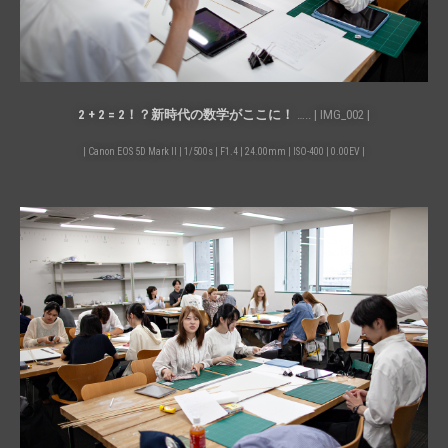
2 + 2 = 2！？新時代の数学がここに！
….. | IMG_002 |
| Canon EOS 5D Mark II | 1/500s | F1.4 | 24.00mm | ISO-400 | 0.00EV |