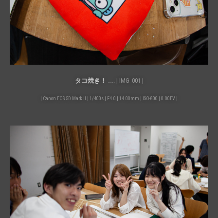
タコ焼き！
….. | IMG_001 |
| Canon EOS 5D Mark II | 1/400s | F4.0 | 14.00mm | ISO-800 | 0.00EV |