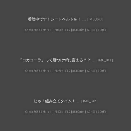
着陸中です！シートベルトを！
….. | IMG_040 |
| Canon EOS 5D Mark II | 1/1000s | F1.2 | 85.00mm | ISO-400 | 0.00EV |
「コカコーラ」って唇つけずに言える？？
….. | IMG_041 |
| Canon EOS 5D Mark II | 1/1250s | F1.2 | 85.00mm | ISO-400 | 0.00EV |
じゃ！組み立てタイム！
….. | IMG_042 |
| Canon EOS 5D Mark II | 1/1600s | F1.2 | 85.00mm | ISO-400 | 0.00EV |