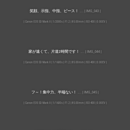
笑顔、示指、中指、ピース！
….. | IMG_043 |
| Canon EOS 5D Mark II | 1/2000s | F1.2 | 85.00mm | ISO-400 | 0.00EV |
家が遠くて、片道2時間です！
….. | IMG_044 |
| Canon EOS 5D Mark II | 1/1600s | F1.2 | 85.00mm | ISO-400 | 0.00EV |
フ～！集中力、半端ない！
….. | IMG_045 |
| Canon EOS 5D Mark II | 1/1600s | F1.2 | 85.00mm | ISO-400 | 0.00EV |