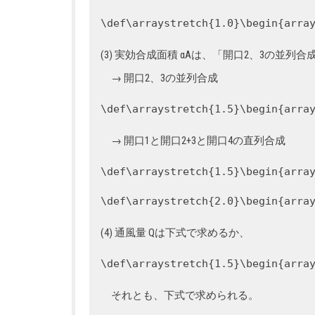
\def\arraystretch{1.0}\begin{arra
(3) 実効合成面積 αAは、「開口2、3の並
→ 開口2、3の並列合成
\def\arraystretch{1.5}\begin{arra
→ 開口1と開口2+3と開口4の直列合成
\def\arraystretch{1.5}\begin{arra
\def\arraystretch{2.0}\begin{arra
(4) 通風量 Qは下式で求めるか、
\def\arraystretch{1.5}\begin{arra
それとも、下式で求められる。