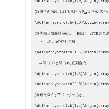
\def\arraystretch{1.0}\begin{arra
(2) 風下面 Wbにおける風圧力 P
は下式で求
Wb
\def\arraystretch{1.0}\begin{arra
(3) 実効合成面積 αAは、「開口1、2の並
→ 開口1、2の並列合成
\def\arraystretch{1.5}\begin{arra
→ 開口1+2と開口3の直列合成
\def\arraystretch{1.5}\begin{arra
\def\arraystretch{2.0}\begin{arra
(4) 通風量 Qは下式で求めるか、
\def\arraystretch{1.5}\begin{arra