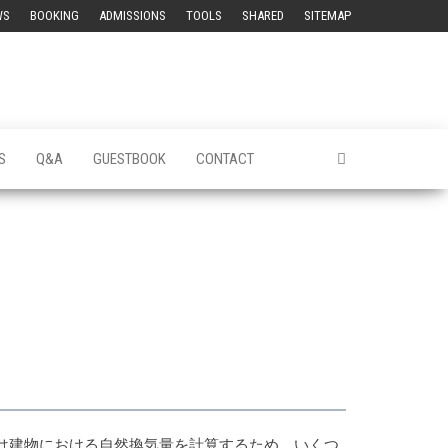
WS
BOOKING
ADMISSIONS
TOOLS
SHARED
SITEMAP
S
Q&A
GUESTBOOK
CONTACT
は建物における自然換気量を計算するため、いくつ