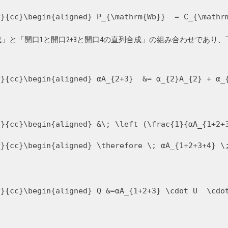
y}{cc}\begin{aligned} P_{\mathrm{Wb}}  = C_{\mathr
列合成」と「開口1と開口2+3と開口4の直列合成」の組み合わせであり
y}{cc}\begin{aligned} αA_{2+3}  &= α_{2}A_{2} + α_
y}{cc}\begin{aligned} &\; \left (\frac{1}{αA_{1+2+
y}{cc}\begin{aligned} \therefore \; αA_{1+2+3+4} \
y}{cc}\begin{aligned} Q &=αA_{1+2+3} \cdot U  \cdo