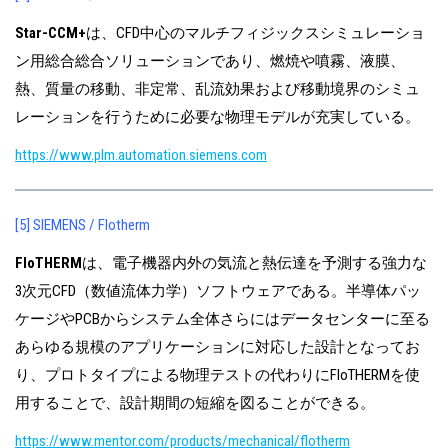
Star-CCM+
は、CFD中心のマルチフィジックスシミュレーショ
ン用総合総合ソリューションであり、燃焼や噴霧、液膜、
熱、質量の移動、非定常、乱流効果および移動境界のシミュ
レーションを行うために必要な物理モデルが充実している。
https://www.plm.automation.siemens.com
[5] SIEMENS / Flotherm
FloTHERM
は、電子機器内外の気流と熱伝達を予測する強力な
3次元CFD（数値流体力学）ソフトウェアである。半導体パッ
ケージやPCBからシステム全体さらにはデータセンターに至る
あらゆる規模のアプリケーションに対応した設計となってお
り、プロトタイプによる物理テストの代わりにFloTHERMを使
用することで、設計期間の短縮を図ることができる。
https://www.mentor.com/products/mechanical/flotherm