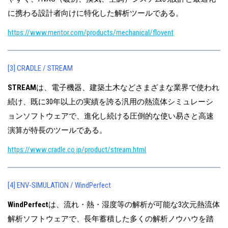
に携わる設計者向けに特化した解析ツールである。
https://www.mentor.com/products/mechanical/flovent
[3] CRADLE / STREAM
STREAM
は、電子機器、建築土木などさまざまな業界で使われ
続け、既に30年以上の実績を誇る汎用の熱流体シミュレーシ
ョンソフトウェアで、進化し続ける圧倒的な使い易さと高速
演算が特長のツールである。
https://www.cradle.co.jp/product/stream.html
[4] ENV-SIMULATION / WindPerfect
WindPerfect
は、流れ・熱・湿度等の解析が可能な3次元熱流体
解析ソフトウェアで、長年蓄積した多くの解析ノウハウを踏