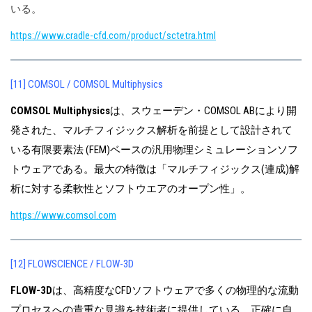
いる。
https://www.cradle-cfd.com/product/sctetra.html
[11] COMSOL / COMSOL Multiphysics
COMSOL Multiphysics
は、スウェーデン・COMSOL ABにより開
発された、マルチフィジックス解析を前提として設計されて
いる有限要素法 (FEM)ベースの汎用物理シミュレーションソフ
トウェアである。最大の特徴は「マルチフィジックス(連成)解
析に対する柔軟性とソフトウエアのオープン性」。
https://www.comsol.com
[12] FLOWSCIENCE / FLOW-3D
FLOW-3D
は、高精度なCFDソフトウェアで多くの物理的な流動
プロセスへの貴重な見識を技術者に提供している。正確に自