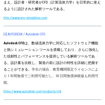
まえ、設計者・研究者がCFD（計算流体力学）を日常的に使え
るように設計された解析ツールである。
http://www.env-simulation.com
[5] AUTODESK / Autodesk CFD
Autodesk CFD
は、数値流体力学に対応したソフトウェア機能
と熱シミュレーション ツールを搭載しており、さらに強化し
た信頼性とパフォーマンスを提供している解析ツールであ
る。設計案を比較し、製造の前に設計の特性を詳細に把握す
ることができる。
学生の場合、教育機関限定ライセンスによ
り 1 年間無償でご利用可能だし、30 日間無償体験版も利用可
能。
https://www.autodesk.com/products/cfd