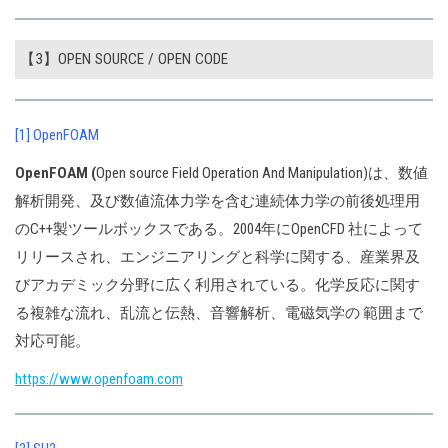
【3】OPEN SOURCE / OPEN CODE
[1] OpenFOAM
OpenFOAM (
Open source Field Operation And Manipulation)は、数値
解析開発、及び数値流体力学を含む連続体力学の前後処理用
のC++製ツールボックスである。2004年にOpenCFD 社によって
リリースされ、エンジニアリングと科学に関する、産業界及
びアカデミック分野に広く利用されている。化学反応に関す
る複雑な流れ、乱流と伝熱、音響解析、電磁気学の 範囲まで
対応可能。
https://www.openfoam.com