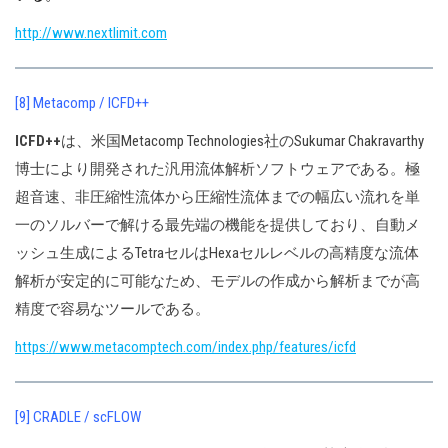
http://www.nextlimit.com
[8] Metacomp / ICFD++
ICFD++
は、米国Metacomp Technologies社のSukumar Chakravarthy
博士により開発された汎用流体解析ソフトウェアである。極
超音速、非圧縮性流体から圧縮性流体までの幅広い流れを単
一のソルバーで解ける最先端の機能を提供しており、自動メ
ッシュ生成によるTetraセルはHexaセルレベルの高精度な流体
解析が安定的に可能なため、モデルの作成から解析までが高
精度で容易なツールである。
https://www.metacomptech.com/index.php/features/icfd
[9] CRADLE / scFLOW