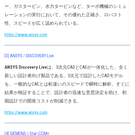
ー、ガスタービン、水力タービンなど、ターボ機械のシミュ
レーションの実行において、その優れた正確さ、ロバスト
性、スピードが広く認められている。
https://www.ansys.com
[3] ANSYS / DISCOVERY Live
ANSYS Discovery Live
は、3次元CADとCAEが一体化した、全く
新しい設計者向け製品である。3次元で設計したCADモデル
を、一般的なCAEとは桁違いのスピードで瞬時に解析。すぐに
結果が検証することで、設計者の迅速な意思決定を助け、初
期設計での開発コストが削減できる。
https://www.ansys.com
[4] SIEMENS / Star-CCM+