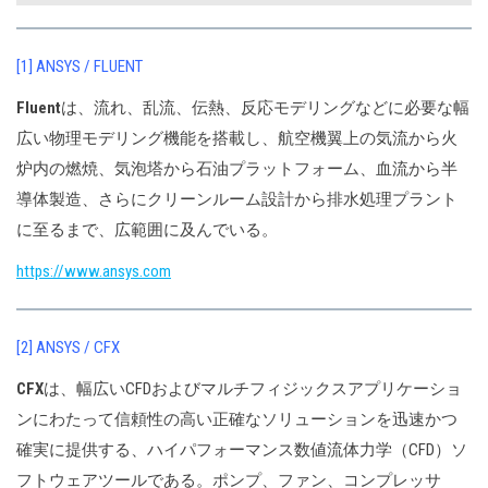
[1] ANSYS / FLUENT
Fluent
は、流れ、乱流、伝熱、反応モデリングなどに必要な幅
広い物理モデリング機能を搭載し、航空機翼上の気流から火
炉内の燃焼、気泡塔から石油プラットフォーム、血流から半
導体製造、さらにクリーンルーム設計から排水処理プラント
に至るまで、広範囲に及んでいる。
https://www.ansys.com
[2] ANSYS / CFX
CFX
は、幅広いCFDおよびマルチフィジックスアプリケーショ
ンにわたって信頼性の高い正確なソリューションを迅速かつ
確実に提供する、ハイパフォーマンス数値流体力学（CFD）ソ
フトウェアツールである。ポンプ、ファン、コンプレッサ