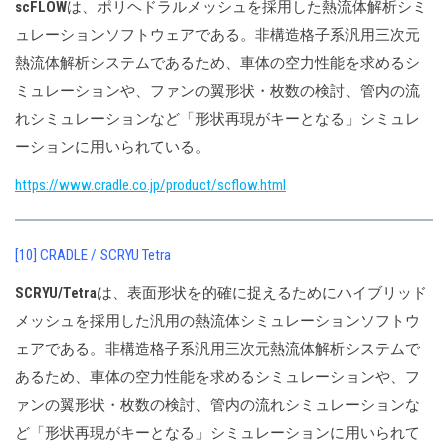
scFLOW
は、ポリヘドラルメッシュを採用した熱流体解析シミ
ュレーションソフトウェアである。非構造格子系汎用三次元
熱流体解析システムであるため、車体の空力性能を求めるシ
ミュレーションや、ファンの翼形状・枚数の検討、管内の流
れシミュレーションなど「形状再現がキーとなる」シミュレ
ーションに用いられている。
https://www.cradle.co.jp/product/scflow.html
[10] CRADLE / SCRYU Tetra
SCRYU/Tetra
は、表面形状を的確に捉えるためにハイブリッド
メッシュを採用した汎用の熱流体シミュレーションソフトウ
ェアである。非構造格子系汎用三次元熱流体解析システムで
あるため、車体の空力性能を求めるシミュレーションや、フ
ァンの翼形状・枚数の検討、管内の流れシミュレーションな
ど「形状再現がキーとなる」シミュレーションに用いられて