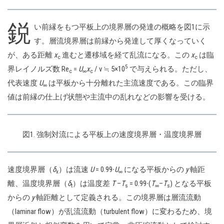
鋭
い前縁をもつ平板上の境界層の発達の概略を図1に示
す。層流境界層は前縁から発達して厚くなっていく
が、ある距離
x
進むと遷移域を経て乱流になる。この
x
は臨
c
c
5
界レイノルズ数 Re
=
U
x
/ ν ≒ 5×10
で与えられる。ただし、
c
∞
c
代表速度
U
は平板から十分離れた主流速度である。この臨界
∞
値は前縁の仕上げ状態や主流中の乱れなどの影響を受ける。
図1. 強制対流による平板上の速度境界層・温度境界層
速度境界層（
δ
）は流速
U
= 0.99∙
U
になる平板からの
y
軸距
x
∞
離、温度境界層（
δ
）は温度差
T
–
T
= 0.99∙(
T
–
T
) となる平板
t
s
∞
s
からの
y
軸距離として定義される。この境界層は層流流動
（laminar flow）が乱流流動（turbulent flow）に変わるため、境