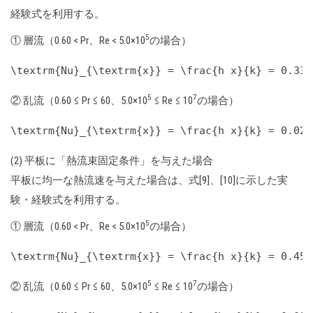
経験式を利用する。
5
① 層流（0.60 < Pr、Re < 5.0×10
の場合）
5
7
② 乱流（0.60 ≤ Pr ≤ 60、5.0×10
≤ Re ≤ 10
の場合）
(2) 平板に「熱流束固定条件」を与えた場合
平板に均一な熱流速を与えた場合は、式[9]、[10]に示した実
験・経験式を利用する。
5
① 層流（0.60 < Pr、Re < 5.0×10
の場合）
5
7
② 乱流（0.60 ≤ Pr ≤ 60、5.0×10
≤ Re ≤ 10
の場合）