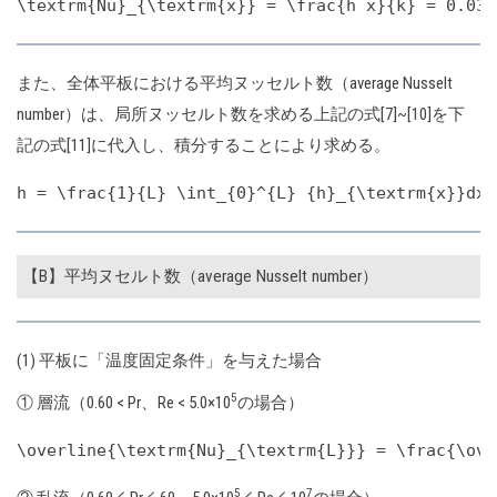
また、全体平板における平均ヌッセルト数（average Nusselt
number）は、局所ヌッセルト数を求める上記の式[7]~[10]を下
記の式[11]に代入し、積分することにより求める。
【B】平均ヌセルト数（average Nusselt number）
(1) 平板に「温度固定条件」を与えた場合
5
① 層流（0.60 < Pr、Re < 5.0×10
の場合）
5
7