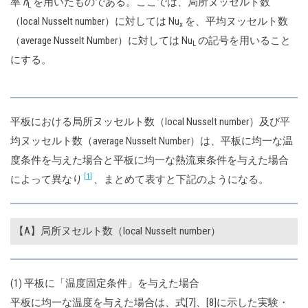
率
h
を用いたものである。ここでは、局所ヌッセルト数
L
（local Nusselt number）に対しては Nu
を、平均ヌッセルト数
x
（average Nusselt Number）に対しては Nu
の記号を用いること
L
にする。
平板における局所ヌッセルト数（local Nusselt number）及び平
均ヌッセルト数（average Nusselt Number）は、平板に均一な温
度条件を与えた場合と平板に均一な熱流束条件を与えた場合
1
によって異なり
、まとめて表すと下記のようになる。
【A】局所ヌセルト数（local Nusselt number）
(1) 平板に「温度固定条件」を与えた場合
平板に均一な温度を与えた場合は、式[7]、[8]に示した実験・