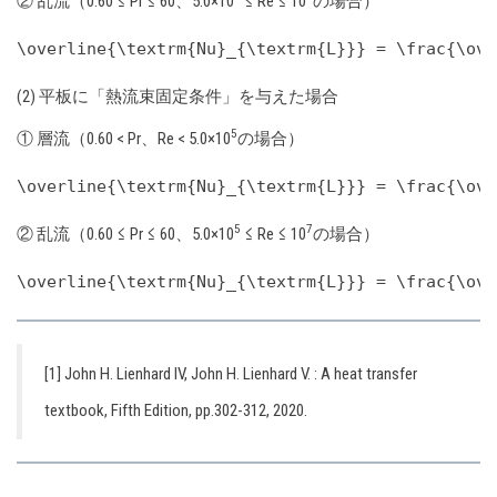
② 乱流（0.60 ≤ Pr ≤ 60、5.0×10
≤ Re ≤ 10
の場合）
(2) 平板に「熱流束固定条件」を与えた場合
5
① 層流（0.60 < Pr、Re < 5.0×10
の場合）
5
7
② 乱流（0.60 ≤ Pr ≤ 60、5.0×10
≤ Re ≤ 10
の場合）
[1] John H. Lienhard IV, John H. Lienhard V. : A heat transfer
textbook, Fifth Edition, pp.302-312, 2020.