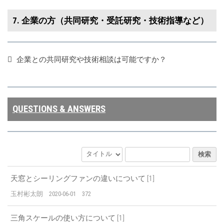
7. 企業の方（共同研究・受託研究・技術指導など）
企業との共同研究や技術相談は可能ですか？
QUESTIONS & ANSWERS
検索
天窓とシーリングファンの違いについて
[
1
]
玉村彬太朗
2020-06-01
372
三角スケールの使い方について
[
1
]