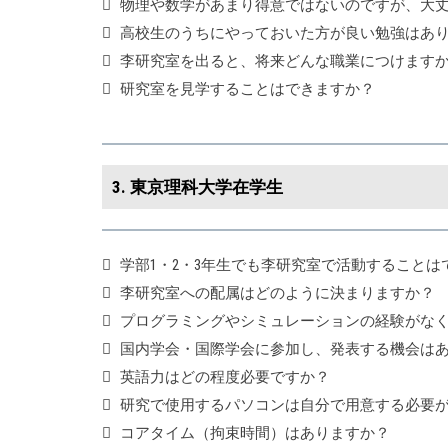
物理や数学があまり得意ではないのですが、大
高校生のうちにやっておいた方が良い勉強はあ
李研究室を出ると、将来どんな職業につけます
研究室を見学することはできますか？
3. 東京理科大学在学生
学部1・2・3年生でも李研究室で活動することは
李研究室への配属はどのように決まりますか？
プログラミングやシミュレーションの経験がな
国内学会・国際学会に参加し、発表する機会は
英語力はどの程度必要ですか？
研究で使用するパソコンは自分で用意する必要
コアタイム（拘束時間）はありますか？