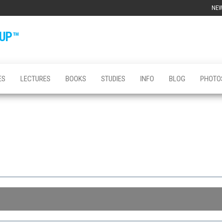
NE
OUP™
ES
LECTURES
BOOKS
STUDIES
INFO
BLOG
PHOTO