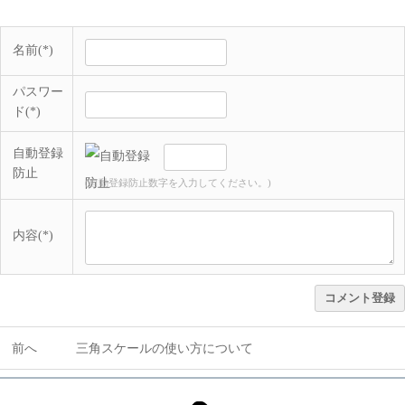
名前(*)
パスワー
ド(*)
自動登録
防止
(自動登録防止数字を入力してください。)
内容(*)
コメント登録
前へ
三角スケールの使い方について