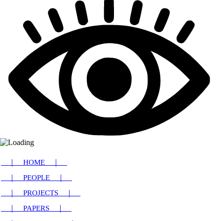
｜ HOME ｜
｜ PEOPLE ｜
｜ PROJECTS ｜
｜ PAPERS ｜