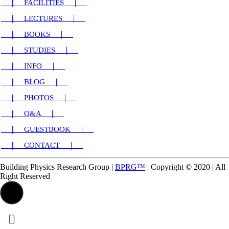
｜ FACILITIES ｜
｜ LECTURES ｜
｜ BOOKS ｜
｜ STUDIES ｜
｜ INFO ｜
｜ BLOG ｜
｜ PHOTOS ｜
｜ Q&A ｜
｜ GUESTBOOK ｜
｜ CONTACT ｜
Building Physics Research Group
|
BPRG™
|
Copyright © 2020
|
All
Right Reserved