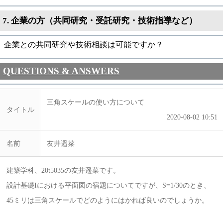
7. 企業の方（共同研究・受託研究・技術指導など）
企業との共同研究や技術相談は可能ですか？
QUESTIONS & ANSWERS
三角スケールの使い方について
タイトル
2020-08-02 10:51
名前
友井遥菜
建築学科、20t5035の友井遥菜です。
設計基礎Iにおける平面図の宿題についてですが、S=1/30のとき、
45ミリは三角スケールでどのようにはかれば良いのでしょうか。