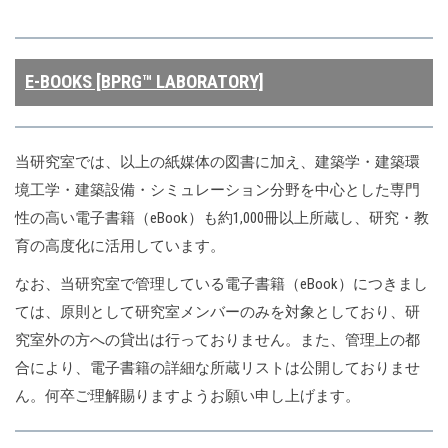
E-BOOKS [BPRG™ LABORATORY]
当研究室では、以上の紙媒体の図書に加え、建築学・建築環
境工学・建築設備・シミュレーション分野を中心とした専門
性の高い電子書籍（eBook）も約1,000冊以上所蔵し、研究・教
育の高度化に活用しています。
なお、当研究室で管理している電子書籍（eBook）につきまし
ては、原則として研究室メンバーのみを対象としており、研
究室外の方への貸出は行っておりません。また、管理上の都
合により、電子書籍の詳細な所蔵リストは公開しておりませ
ん。何卒ご理解賜りますようお願い申し上げます。