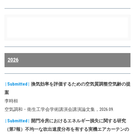
2026
| Submitted |
換気効率を評価するための空気質調整空気齢の提
案
李時桓
空気調和・衛生工学会学術講演会講演論文集，2026.09.
| Submitted |
開門冷房におけるエネルギー損失に関する研究
（第7報）不均一な吹出速度分布を有する実機エアカーテンの