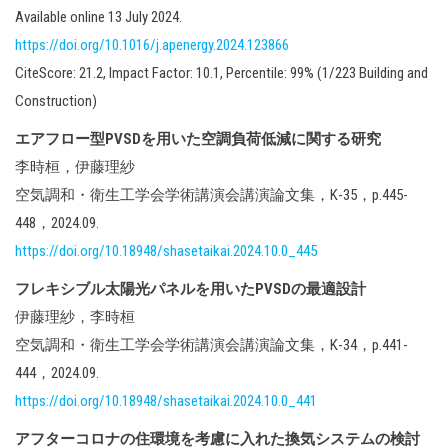
Available online 13 July 2024.
https://doi.org/10.1016/j.apenergy.2024.123866
CiteScore: 21.2, Impact Factor: 10.1, Percentile: 99% (1/223 Building and
Construction)
エアフロー型PVSDを用いた空調負荷低減に関する研究
李時桓，伊藤理紗
空気調和・衛生工学会学術講演会講演論文集，K-35，p.445-
448，2024.09.
https://doi.org/10.18948/shasetaikai.2024.10.0_445
フレキシブル太陽光パネルを用いたPVSDの最適設計
伊藤理紗，李時桓
空気調和・衛生工学会学術講演会講演論文集，K-34，p.441-
444，2024.09.
https://doi.org/10.18948/shasetaikai.2024.10.0_441
アフターコロナの住環境を考慮に入れた換気システムの検討