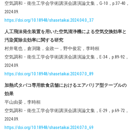
空気調和・衛生工学会学術講演会講演論文集，G-10，p.37-40，
2024.09.
https://doi.org/10.18948/shasetaikai.2024.04.0_37
人工飛沫発生装置を用いた空気清浄機による空気交換効率と
汚染質除去効率に関する研究
村井竜也，倉渕隆，金政一，野中俊宏，李時桓
空気調和・衛生工学会学術講演会講演論文集，E-34，p.89-92，
2024.09.
https://doi.org/10.18948/shasetaikai.2024.07.0_89
加熱式タバコ専用飲食店舗におけるエアバリア型テーブルの
効果
平山由晏，李時桓
空気調和・衛生工学会学術講演会講演論文集，E-29，p.69-72，
2024.09.
https://doi.org/10.18948/shasetaikai.2024.07.0_69