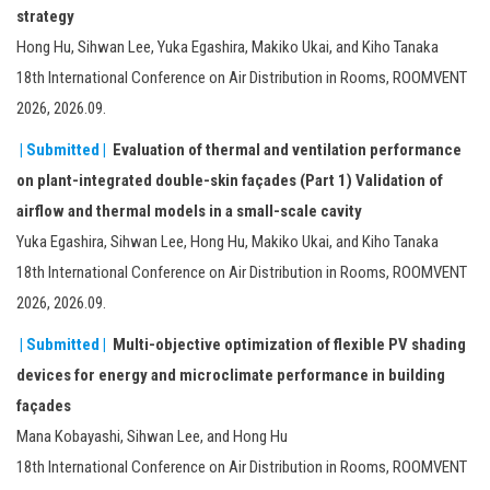
strategy
Hong Hu, Sihwan Lee, Yuka Egashira, Makiko Ukai, and Kiho Tanaka
18th International Conference on Air Distribution in Rooms, ROOMVENT
2026, 2026.09.
| Submitted |
Evaluation of thermal and ventilation performance
on plant-integrated double-skin façades (Part 1) Validation of
airflow and thermal models in a small-scale cavity
Yuka Egashira, Sihwan Lee, Hong Hu, Makiko Ukai, and Kiho Tanaka
18th International Conference on Air Distribution in Rooms, ROOMVENT
2026, 2026.09.
| Submitted |
Multi-objective optimization of flexible PV shading
devices for energy and microclimate performance in building
façades
Mana Kobayashi, Sihwan Lee, and Hong Hu
18th International Conference on Air Distribution in Rooms, ROOMVENT