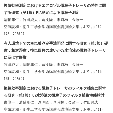
換気効率測定におけるエアロゾル微粒子トレーサの特性に関
する研究（第1報）PIA測定による微粒子測定
清輔隼仁，竹田純大，倉渕隆，李時桓，金政一
空気調和・衛生工学会学術講演会講演論文集，J-72，p.169-
172，2025.09.
有人環境下での空気齢測定手法開発に関する研究（第5報）硬
度，相対湿度，換気回数の違いがCa水溶液の微粒子トレーサ
に及ぼす影響
竹田純大，清輔隼仁，倉渕隆，李時桓，金政一
空気調和・衛生工学会学術講演会講演論文集，J-71，p.165-
168，2025.09.
換気効率測定における微粒子トレーサのフィルタ捕集に関す
る研究（第1報）Ca水溶液の微粒子のフィルタ捕集性能検討
東龍一，清輔隼仁，倉渕隆，李時桓，金政一，竹田純大
空気調和・衛生工学会学術講演会講演論文集，J-70，p.161-