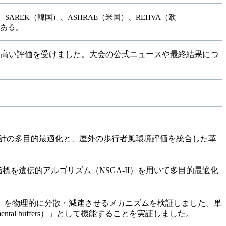
VAC（中国）、SAREK（韓国）、ASHRAE（米国）、REHVA（欧
である。
常に高い評価を受けました。大会の公式ニュースや最終結果につ
設計の多目的最適化と、屋外の歩行者風環境評価を統合した革
標を遺伝的アルゴリズム（NSGA-II）を用いて多目的最適化
）を物理的に分散・減速させるメカニズムを検証しました。単
al buffers）」として機能することを実証しました。