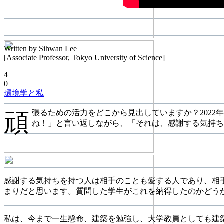
Written by Sihwan Lee
[Associate Professor, Tokyo University of Science]
4
0
環境学と私
頑
張るための活力をどこから見出していますか？202
ね！」と言い返しながら、「それは、感謝する気持
感謝する気持ちを持つ人は相手のことも愛する人であり、相
まりだと思います。質問した学生がこれを納得したのかどう
私は、今まで一生懸命、建築を勉強し、大学教員としても建