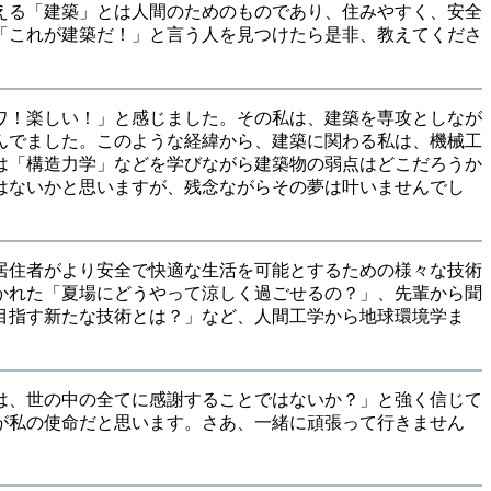
える「建築」とは人間のためのものであり、住みやすく、安全
「これが建築だ！」と言う人を見つけたら是非、教えてくださ
ワ！楽しい！」と感じました。その私は、建築を専攻としなが
んでました。このような経緯から、建築に関わる私は、機械工
は「構造力学」などを学びながら建築物の弱点はどこだろうか
はないかと思いますが、残念ながらその夢は叶いませんでし
居住者がより安全で快適な生活を可能とするための様々な技術
かれた「夏場にどうやって涼しく過ごせるの？」、先輩から聞
目指す新たな技術とは？」など、人間工学から地球環境学ま
は、世の中の全てに感謝することではないか？」と強く信じて
が私の使命だと思います。さあ、一緒に頑張って行きません