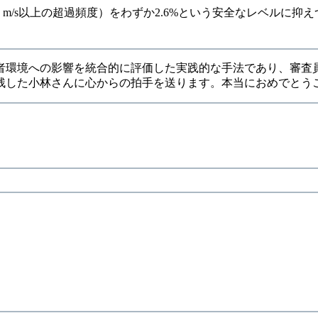
m/s以上の超過頻度）をわずか2.6%という安全なレベルに抑え
者環境への影響を統合的に評価した実践的な手法であり、審査
残した小林さんに心からの拍手を送ります。本当におめでとう