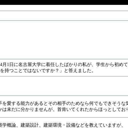
2年4月1日に名古屋大学に着任したばかりの私が、学生から初め
ちを持つことではないですか？」と答えました。
手を愛する能力があるとその相手のためなら何でもできそうな
かは未だに分かりませんが、首肯いてくれたからほっとしてお
築学概論、建築設計、建築環境・設備などを教えていますが、