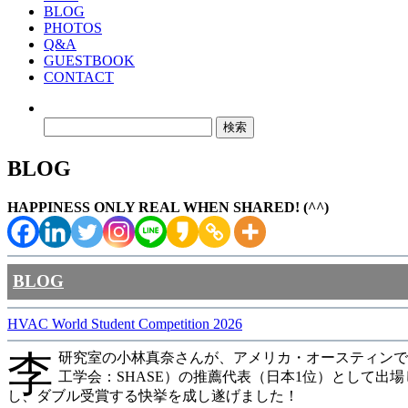
BLOG
PHOTOS
Q&A
GUESTBOOK
CONTACT
検
索:
BLOG
HAPPINESS ONLY REAL WHEN SHARED! (^^)
BLOG
HVAC World Student Competition 2026
李
研究室の小林真奈さんが、アメリカ・オースティンで開催された「2026
工学会：SHASE）の推薦代表（日本1位）として出場
し、ダブル受賞する快挙を成し遂げました！