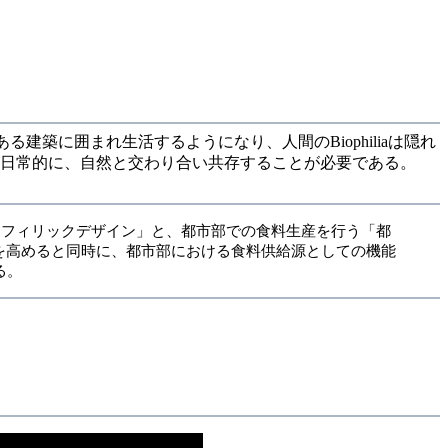
建築に囲まれ生活するようになり、人間のBiophiliaは隠れ
が日常的に、自然と交わり合い共存することが必要である。
上を目指す「バイオフィリックデザイン」と、都市部での食料生産を行う「都
性能を高めると同時に、都市部における食料供給源としての機能
る。