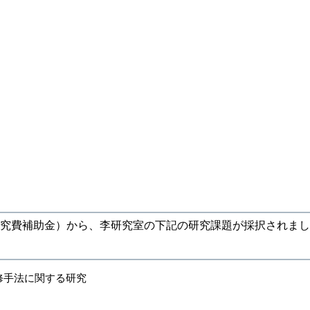
補助金）から、李研究室の下記の研究課題が採択されました。研究期
。
修手法に関する研究