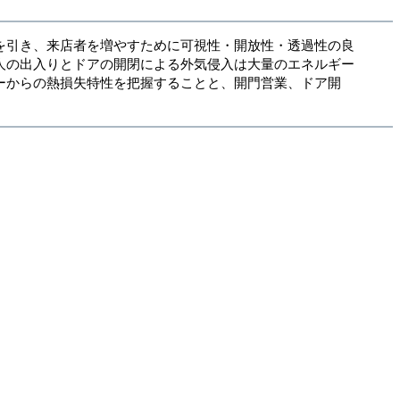
を引き、来店者を増やすために可視性・開放性・透過性の良
人の出入りとドアの開閉による外気侵入は大量のエネルギー
ーからの熱損失特性を把握することと、開門営業、ドア開