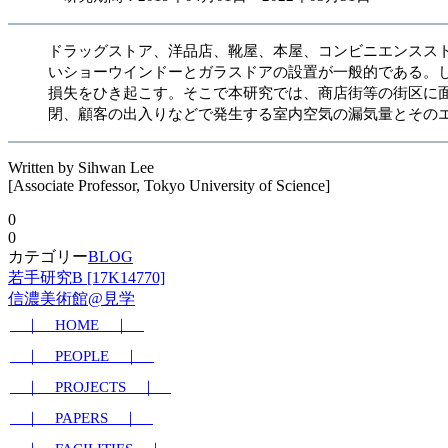
ドラッグストア、洋品店、靴屋、本屋、コンビニエンスス
いショーウインドーとガラスドアの設置が一般的である。
損失をひき起こす。そこで本研究では、商店街等の街区に
閉、顧客の出入りなどで発生する室内空気の漏気量とその
Written by Sihwan Lee
[Associate Professor, Tokyo University of Science]
0
0
カテゴリー
BLOG
若手研究B [17K14770]
信濃美術館@見学
｜ HOME ｜
｜ PEOPLE ｜
｜ PROJECTS ｜
｜ PAPERS ｜