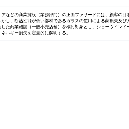
トアなどの商業施設（業務部門）の正面ファサードには、顧客の目
しかし、断熱性能が低い部材であるガラスの使用による熱損失及び
面した商業施設（一般小売店舗）を検討対象とし、ショーウインド
エネルギー損失を定量的に解明する。