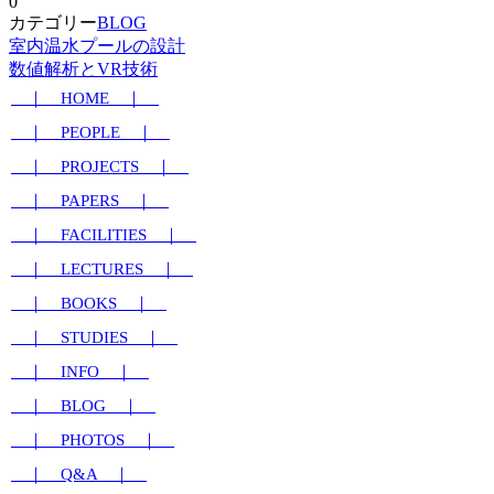
0
カテゴリー
BLOG
室内温水プールの設計
数値解析とVR技術
｜ HOME ｜
｜ PEOPLE ｜
｜ PROJECTS ｜
｜ PAPERS ｜
｜ FACILITIES ｜
｜ LECTURES ｜
｜ BOOKS ｜
｜ STUDIES ｜
｜ INFO ｜
｜ BLOG ｜
｜ PHOTOS ｜
｜ Q&A ｜