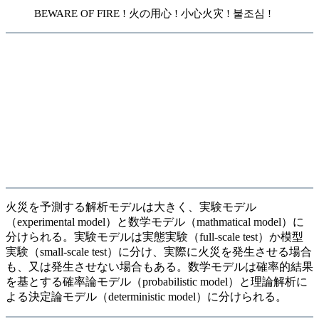
BEWARE OF FIRE ! 火の用心 ! 小心火灾 ! 불조심 !
火災を予測する解析モデルは大きく、実験モデル
（experimental model）と数学モデル（mathmatical model）に
分けられる。実験モデルは実態実験（full-scale test）か模型
実験（small-scale test）に分け、実際に火災を発生させる場合
も、又は発生させない場合もある。数学モデルは確率的結果
を基とする確率論モデル（probabilistic model）と理論解析に
よる決定論モデル（deterministic model）に分けられる。