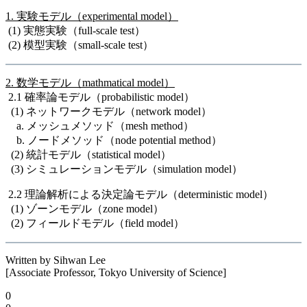
1. 実験モデル（experimental model）
(1) 実態実験（full-scale test）
(2) 模型実験（small-scale test）
2. 数学モデル（mathmatical model）
2.1 確率論モデル（probabilistic model）
(1) ネットワークモデル（network model）
a. メッシュメソッド（mesh method）
b. ノードメソッド（node potential method）
(2) 統計モデル（statistical model）
(3) シミュレーションモデル（simulation model）
2.2 理論解析による決定論モデル（deterministic model）
(1) ゾーンモデル（zone model）
(2) フィールドモデル（field model）
Written by Sihwan Lee
[Associate Professor, Tokyo University of Science]
0