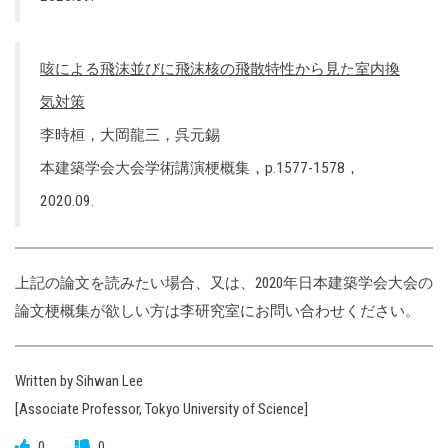
咳による飛沫並びに飛沫核の飛散特性から見た室内換
気対策
李時桓，大岡龍三，呉元錫
本建築学会大会学術講演梗概集，p.1577-1578，
2020.09.
上記の論文を読みたい場合、又は、2020年日本建築学会大会の
論文梗概集が欲しい方は李研究室にお問い合わせください。
Written by Sihwan Lee
[Associate Professor, Tokyo University of Science]
0
0