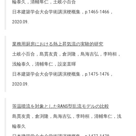
輪泰久，清輔隼仁，土岐小百合
日本建築学会大会学術講演梗概集，p.1465-1466，
2020.09.
業務用厨房における熱上昇気流の実験的研究
土岐小百合，島貫友貴，倉渕隆，鳥海吉弘，李時桓，
浅輪泰久，清輔隼仁，設楽直暉
日本建築学会大会学術講演梗概集，p.1475-1476，
2020.09.
等温噴流を対象としたRANS型乱流モデルの比較
島貫友貴，倉渕隆，鳥海吉弘，李時桓，清輔隼仁，浅
輪泰久