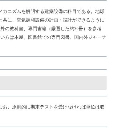
メカニズムを解明する建築設備の科目である。地球
と共に、空気調和設備の計画・設計ができるように
外の教科書、専門書籍（厳選した約20冊）を参考
たい方は本屋、図書館での専門図書、国内外ジャーナ
する。なお、原則的に期末テストを受けなければ単位は取