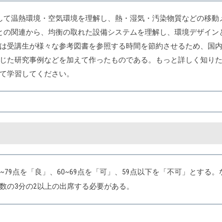
して温熱環境・空気環境を理解し、熱・湿気・汚染物質などの移動
との関連から、均衡の取れた設備システムを理解し、環境デザイン
は受講生が様々な参考図書を参照する時間を節約させるため、国内
じた研究事例などを加えて作ったものである。もっと詳しく知り
て学習してください。
、70~79点を「良」、60~69点を「可」、59点以下を「不可」と
数の3分の2以上の出席する必要がある。