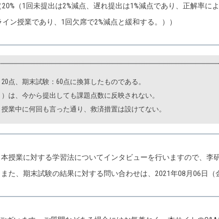
題（20%（1回未提出は2%減点、遅れ提出は1%減点であり、正解率
ライン授業であり、1回欠席で2%減点と緩和する。））
：20点、期末試験：60点に換算したものである。
ト）は、今から提出しても課題点数に反映されない。
、授業中に何回も言った通り、救済措置は設けてない。
、本授業に対する学習法についてインタビューを行いますので、李
。
また、期末試験の結果に対する問い合わせは、2021年08月06日（金）