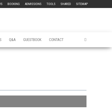
WS
BOOKING
ADMISSIONS
TOOLS
SHARED
SITEMAP
S
Q&A
GUESTBOOK
CONTACT