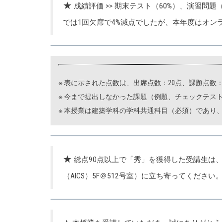
★
成績評価 >> 期末テスト（60%）、演習問
では1回欠席で4%減点でしたが、本年度はオン
※ 表に示された点数は、出席点数：20点、課題点数
※ 今まで提出しなかった課題（例題、チェックテス
※ 本授業は建築学科の学科共通科目（必須）であり
★
総点90点以上で「秀」を獲得した受講生は
（AICS）5F＠512号室）に立ち寄ってください