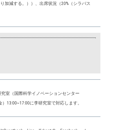
により加減する。））、出席状況（20%（シラバス
研究室（国際科学イノベーションセンター
13:00~17:00に李研究室で対応します。