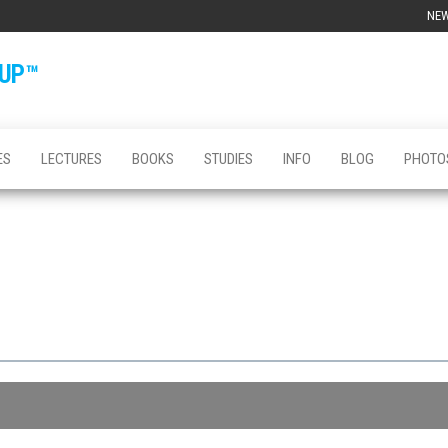
NE
OUP™
ES
LECTURES
BOOKS
STUDIES
INFO
BLOG
PHOTO