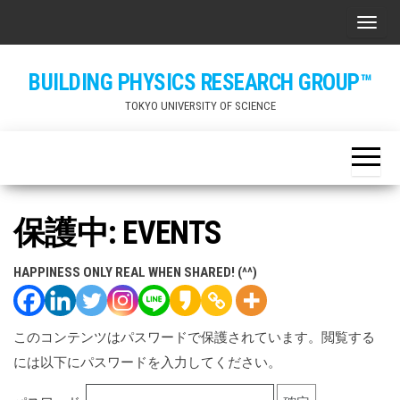
Skip
ナビ
to
the
BUILDING PHYSICS RESEARCH GROUP™
content
TOKYO UNIVERSITY OF SCIENCE
保護中: EVENTS
HAPPINESS ONLY REAL WHEN SHARED! (^^)
このコンテンツはパスワードで保護されています。閲覧する
には以下にパスワードを入力してください。