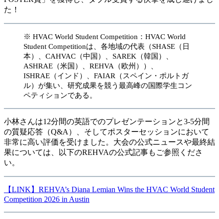
た！
※ HVAC World Student Competition：HVAC World
Student Competitionは、各地域の代表（SHASE（日
本）、CAHVAC（中国）、SAREK（韓国）、
ASHRAE（米国）、REHVA（欧州））、
ISHRAE（インド）、FAIAR（スペイン・ポルトガ
ル）が集い、研究成果を競う最高峰の国際学生コン
ペティションである。
小林さんは12分間の英語でのプレゼンテーションと3-5分間
の質疑応答（Q&A）、そしてポスターセッションにおいて
非常に高い評価を受けました。大会の公式ニュースや最終結
果については、以下のREHVAの公式記事もご参照くださ
い。
【LINK】REHVA’s Diana Lemian Wins the HVAC World Student
Competition 2026 in Austin