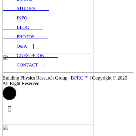
｜ STUDIES ｜
｜ INFO ｜
｜ BLOG ｜
｜ PHOTOS ｜
｜ Q&A ｜
｜ GUESTBOOK ｜
｜ CONTACT ｜
Building Physics Research Group
|
BPRG™
|
Copyright © 2020
|
All Right Reserved