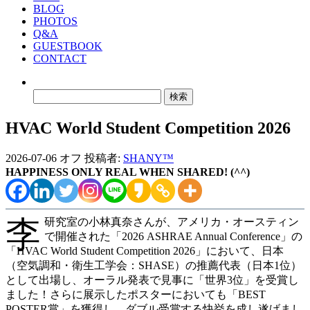
BLOG
PHOTOS
Q&A
GUESTBOOK
CONTACT
検
索:
HVAC World Student Competition 2026
2026-07-06
オフ
投稿者:
SHANY™
HAPPINESS ONLY REAL WHEN SHARED! (^^)
李
研究室の小林真奈さんが、アメリカ・オースティン
で開催された「2026 ASHRAE Annual Conference」の
「HVAC World Student Competition 2026」において、日本
（空気調和・衛生工学会：SHASE）の推薦代表（日本1位）
として出場し、オーラル発表で見事に「世界3位」を受賞し
ました！さらに展示したポスターにおいても「BEST
POSTER賞」を獲得し、ダブル受賞する快挙を成し遂げまし